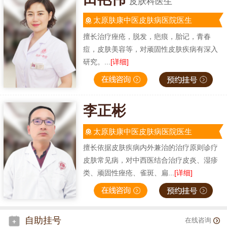
皮肤科医生
太原肤康中医皮肤病医院医生
擅长治疗痤疮，脱发，疤痕，胎记，青春
痘，皮肤美容等，对顽固性皮肤疾病有深入
研究。...
[详细]
李正彬
太原肤康中医皮肤病医院医生
擅长依据皮肤疾病内外兼治的治疗原则诊疗
皮肤常见病，对中西医结合治疗皮炎、湿疹
类、顽固性痤疮、雀斑、扁...
[详细]
自助挂号
在线咨询