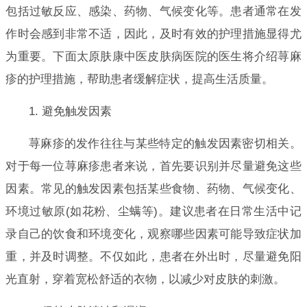
包括过敏反应、感染、药物、气候变化等。患者通常在发
作时会感到非常不适，因此，及时有效的护理措施显得尤
为重要。下面太原肤康中医皮肤病医院的医生将介绍荨麻
疹的护理措施，帮助患者缓解症状，提高生活质量。
1. 避免触发因素
荨麻疹的发作往往与某些特定的触发因素密切相关。
对于每一位荨麻疹患者来说，首先要识别并尽量避免这些
因素。常见的触发因素包括某些食物、药物、气候变化、
环境过敏原(如花粉、尘螨等)。建议患者在日常生活中记
录自己的饮食和环境变化，观察哪些因素可能导致症状加
重，并及时调整。不仅如此，患者在外出时，尽量避免阳
光直射，穿着宽松舒适的衣物，以减少对皮肤的刺激。