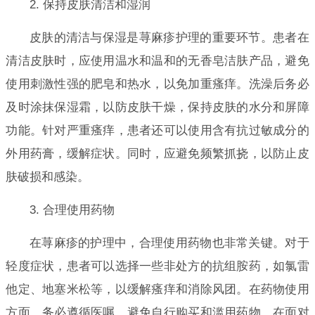
2. 保持皮肤清洁和湿润
皮肤的清洁与保湿是荨麻疹护理的重要环节。患者在
清洁皮肤时，应使用温水和温和的无香皂洁肤产品，避免
使用刺激性强的肥皂和热水，以免加重瘙痒。洗澡后务必
及时涂抹保湿霜，以防皮肤干燥，保持皮肤的水分和屏障
功能。针对严重瘙痒，患者还可以使用含有抗过敏成分的
外用药膏，缓解症状。同时，应避免频繁抓挠，以防止皮
肤破损和感染。
3. 合理使用药物
在荨麻疹的护理中，合理使用药物也非常关键。对于
轻度症状，患者可以选择一些非处方的抗组胺药，如氯雷
他定、地塞米松等，以缓解瘙痒和消除风团。在药物使用
方面，务必遵循医嘱，避免自行购买和滥用药物。在面对