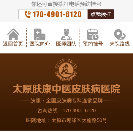
返回首页
医院简介
医师团队
预约挂号
来院路线
咨询热线：
170-4901-6120
医院地址：
太原市迎泽区太榆路50号