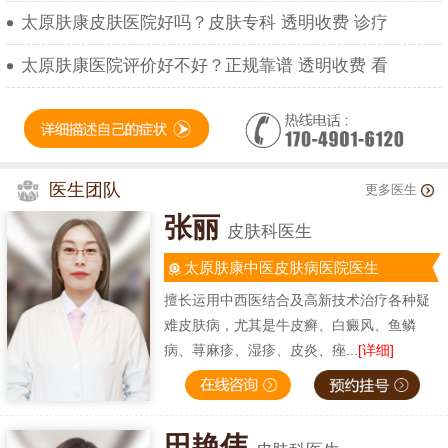
太原肤康皮肤医院好吗？皮肤专科 透明收费 诊疗
太原肤康医院评价好不好？正规靠谱 透明收费 看
医生团队
更多医生
张丽
皮肤科医生
太原肤康中医皮肤病医院医生
擅长运用中西医结合及高新技术治疗各种疑
难皮肤病，尤其是牛皮癣、白癜风、鱼鳞
病、荨麻疹、湿疹、皮炎、痤...
[详细]
田艳伟