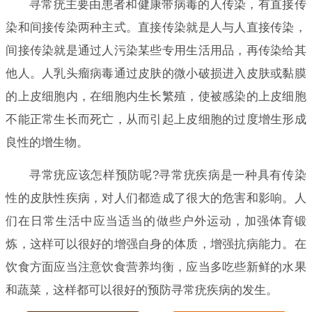
寻常疣主要由患者和健康带病毒的人传染，有直接传
染和间接传染两种主式。直接传染就是人与人直接传染，
间接传染就是通过人污染某些专用生活用品，再传染给其
他人。人乳头瘤病毒通过皮肤的微小破损进入皮肤或黏膜
的上皮细胞内，在细胞内生长繁殖，使被感染的上皮细胞
不能正常生长而死亡，从而引起上皮细胞的过度增生形成
良性的增生物。
寻常疣应该怎样预防呢?寻常疣疾病是一种具有传染
性的皮肤性疾病，对人们都造成了很大的危害和影响。人
们在日常生活中应当适当的做些户外运动，加强体育锻
炼，这样可以很好的增强自身的体质，增强抗病能力。在
饮食方面应当注意饮食营养均衡，应当多吃些新鲜的水果
和蔬菜，这样都可以很好的预防寻常疣疾病的发生。