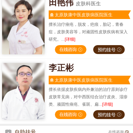
田艳伟
皮肤科医生
太原肤康中医皮肤病医院医生
擅长治疗痤疮，脱发，疤痕，胎记，青春
痘，皮肤美容等，对顽固性皮肤疾病有深入
研究。...
[详细]
李正彬
太原肤康中医皮肤病医院医生
擅长依据皮肤疾病内外兼治的治疗原则诊疗
皮肤常见病，对中西医结合治疗皮炎、湿疹
类、顽固性痤疮、雀斑、扁...
[详细]
自助挂号
在线咨询