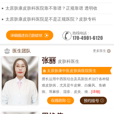
太原肤康皮肤科医院靠不靠谱？正规靠谱 透明收
太原肤康皮肤科医院是不是正规医院？皮肤专科
医生团队
更多医生
张丽
皮肤科医生
太原肤康中医皮肤病医院医生
擅长运用中西医结合及高新技术治疗各种疑
难皮肤病，尤其是牛皮癣、白癜风、鱼鳞
病、荨麻疹、湿疹、皮炎、痤...
[详细]