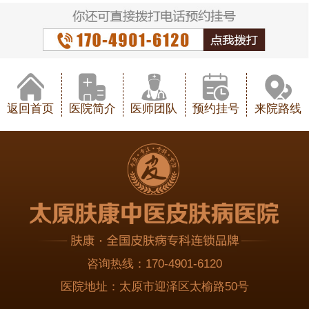
返回首页
医院简介
医师团队
预约挂号
来院路线
咨询热线：
170-4901-6120
医院地址：
太原市迎泽区太榆路50号