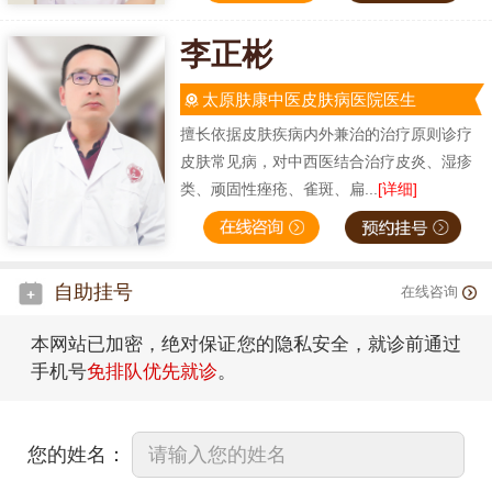
李正彬
太原肤康中医皮肤病医院医生
擅长依据皮肤疾病内外兼治的治疗原则诊疗
皮肤常见病，对中西医结合治疗皮炎、湿疹
类、顽固性痤疮、雀斑、扁...
[详细]
自助挂号
在线咨询
本网站已加密，绝对保证您的隐私安全，就诊前通过
手机号
免排队优先就诊
。
您的姓名：