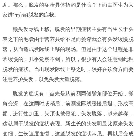
助。那么，脱发的症状具体指的是什么？下面由医生为大
家进行介绍
脱发的症状
。
额头发际线上移。脱发的早期症状主要有当生长于头
表之下的毛囊由于营养共给不足而萎缩就会有头发缓慢脱
落，从而造成发际线上移的现场。但是由于这个过程是非
常缓慢的，几乎觉察不到，所以，很少有人会注意到此种
脱发的症状。当出现发际线上移之时，较好在饮食方面要
注意养护头发，以免头发大量脱落。
脱发的症状有：首先是从前额两侧鬓角部位开始，鬓
角变深，在这同时或稍后，前额发际线缓慢后退，形成高
额，进行性加重，头顶也被侵犯，头发脱落，越来越稀，
这就属于脱发的症状表现。新生长的头发明显比原来头发
变细，生长速度变慢，这些脱发的症状常见。再以后变成