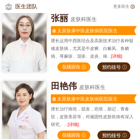
医生团队
更多医生
张丽
皮肤科医生
太原肤康中医皮肤病医院医生
擅长运用中西医结合及高新技术治疗各种疑
难皮肤病，尤其是牛皮癣、白癜风、鱼鳞
病、荨麻疹、湿疹、皮炎、痤...
[详细]
田艳伟
皮肤科医生
太原肤康中医皮肤病医院医生
擅长治疗痤疮，脱发，疤痕，胎记，青春
痘，皮肤美容等，对顽固性皮肤疾病有深入
研究。...
[详细]