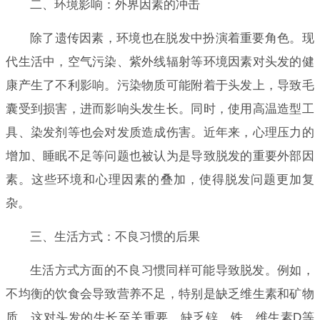
二、环境影响：外界因素的冲击
除了遗传因素，环境也在脱发中扮演着重要角色。现
代生活中，空气污染、紫外线辐射等环境因素对头发的健
康产生了不利影响。污染物质可能附着于头发上，导致毛
囊受到损害，进而影响头发生长。同时，使用高温造型工
具、染发剂等也会对发质造成伤害。近年来，心理压力的
增加、睡眠不足等问题也被认为是导致脱发的重要外部因
素。这些环境和心理因素的叠加，使得脱发问题更加复
杂。
三、生活方式：不良习惯的后果
生活方式方面的不良习惯同样可能导致脱发。例如，
不均衡的饮食会导致营养不足，特别是缺乏维生素和矿物
质，这对头发的生长至关重要。缺乏锌、铁、维生素D等