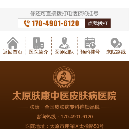
返回首页
医院简介
医师团队
预约挂号
来院路线
咨询热线：
170-4901-6120
医院地址：
太原市迎泽区太榆路50号