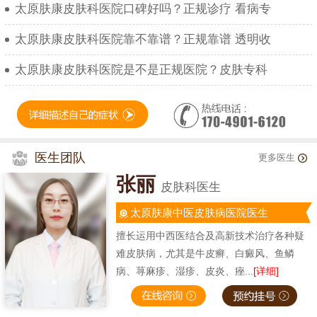
太原肤康皮肤科医院口碑好吗？正规诊疗 看病专
太原肤康皮肤科医院靠不靠谱？正规靠谱 透明收
太原肤康皮肤科医院是不是正规医院？皮肤专科
医生团队
更多医生
张丽
皮肤科医生
太原肤康中医皮肤病医院医生
擅长运用中西医结合及高新技术治疗各种疑
难皮肤病，尤其是牛皮癣、白癜风、鱼鳞
病、荨麻疹、湿疹、皮炎、痤...
[详细]