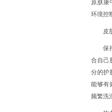
原肤康
环境控
皮
保
合自己
分的护
能够有
频繁洗