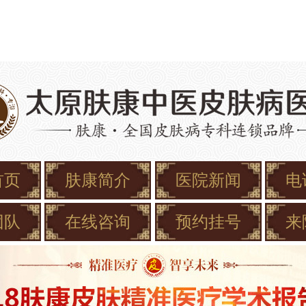
首页
肤康简介
医院新闻
电
团队
在线咨询
预约挂号
来