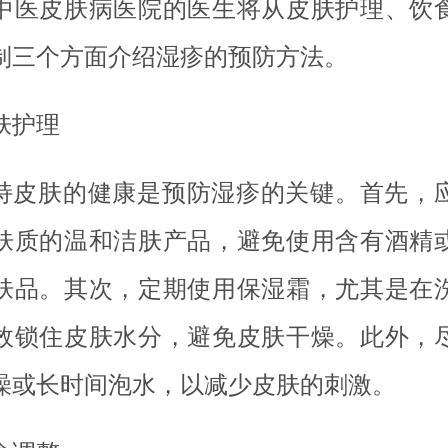
中医皮肤病医院的医生将从皮肤护理、饮
制三个方面介绍湿疹的预防方法。
肤护理
持皮肤的健康是预防湿疹的关键。首先，
肤质的温和洁肤产品，避免使用含有酒精
肤品。其次，定期使用保湿霜，尤其是在
效锁住皮肤水分，避免皮肤干燥。此外，
澡或长时间泡水，以减少皮肤的刺激。