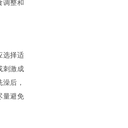
食调整和
应选择适
或刺激成
洗澡后，
尽量避免