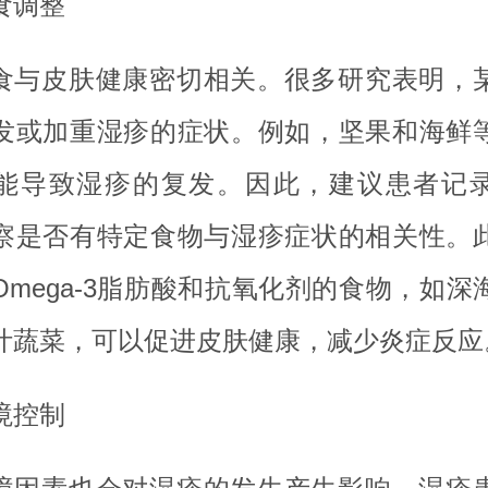
食调整
食与皮肤健康密切相关。很多研究表明，
发或加重湿疹的症状。例如，坚果和海鲜
能导致湿疹的复发。因此，建议患者记
察是否有特定食物与湿疹症状的相关性。
Omega-3脂肪酸和抗氧化剂的食物，如深
叶蔬菜，可以促进皮肤健康，减少炎症反应
境控制