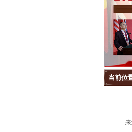
当前位
来