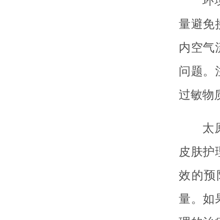
环
量避免
内空气
问题。
过敏物
太
皮肤护
效的预
量。如