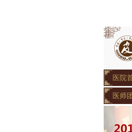
医院
医师