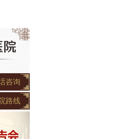
话咨询
院路线