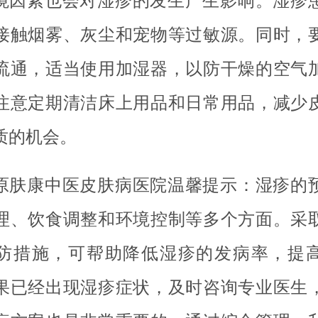
境因素也会对湿疹的发生产生影响。湿疹
接触烟雾、灰尘和宠物等过敏源。同时，
流通，适当使用加湿器，以防干燥的空气
注意定期清洁床上用品和日常用品，减少
质的机会。
原肤康中医皮肤病医院温馨提示：湿疹的
理、饮食调整和环境控制等多个方面。采
防措施，可帮助降低湿疹的发病率，提
果已经出现湿疹症状，及时咨询专业医生