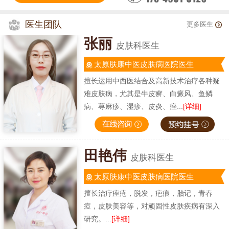
医生团队
更多医生
张丽
皮肤科医生
太原肤康中医皮肤病医院医生
擅长运用中西医结合及高新技术治疗各种疑
难皮肤病，尤其是牛皮癣、白癜风、鱼鳞
病、荨麻疹、湿疹、皮炎、痤...
[详细]
田艳伟
皮肤科医生
太原肤康中医皮肤病医院医生
擅长治疗痤疮，脱发，疤痕，胎记，青春
痘，皮肤美容等，对顽固性皮肤疾病有深入
研究。...
[详细]