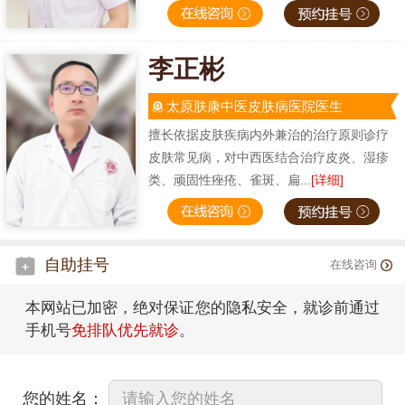
李正彬
太原肤康中医皮肤病医院医生
擅长依据皮肤疾病内外兼治的治疗原则诊疗
皮肤常见病，对中西医结合治疗皮炎、湿疹
类、顽固性痤疮、雀斑、扁...
[详细]
自助挂号
在线咨询
本网站已加密，绝对保证您的隐私安全，就诊前通过
手机号
免排队优先就诊
。
您的姓名：