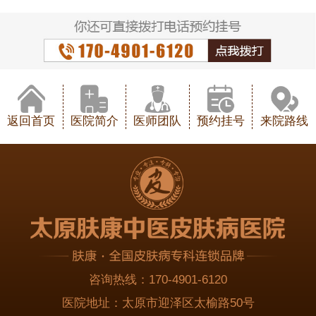
返回首页
医院简介
医师团队
预约挂号
来院路线
咨询热线：
170-4901-6120
医院地址：
太原市迎泽区太榆路50号