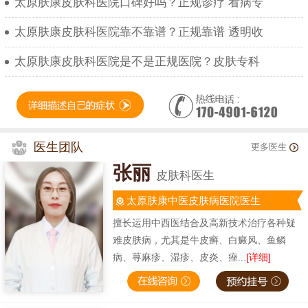
太原肤康皮肤科医院口碑好吗？正规诊疗 看病专
太原肤康皮肤科医院靠不靠谱？正规靠谱 透明收
太原肤康皮肤科医院是不是正规医院？皮肤专科
医生团队
更多医生
张丽
皮肤科医生
太原肤康中医皮肤病医院医生
擅长运用中西医结合及高新技术治疗各种疑
难皮肤病，尤其是牛皮癣、白癜风、鱼鳞
病、荨麻疹、湿疹、皮炎、痤...
[详细]