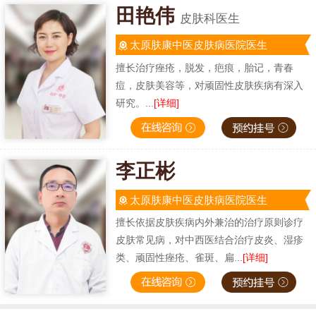
田艳伟
皮肤科医生
太原肤康中医皮肤病医院医生
擅长治疗痤疮，脱发，疤痕，胎记，青春
痘，皮肤美容等，对顽固性皮肤疾病有深入
研究。...
[详细]
李正彬
太原肤康中医皮肤病医院医生
擅长依据皮肤疾病内外兼治的治疗原则诊疗
皮肤常见病，对中西医结合治疗皮炎、湿疹
类、顽固性痤疮、雀斑、扁...
[详细]