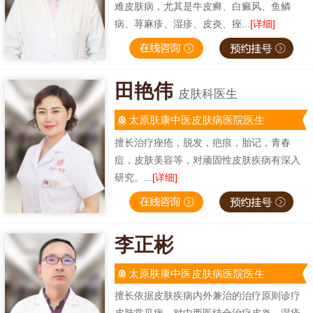
难皮肤病，尤其是牛皮癣、白癜风、鱼鳞
病、荨麻疹、湿疹、皮炎、痤...
[详细]
田艳伟
皮肤科医生
太原肤康中医皮肤病医院医生
擅长治疗痤疮，脱发，疤痕，胎记，青春
痘，皮肤美容等，对顽固性皮肤疾病有深入
研究。...
[详细]
李正彬
太原肤康中医皮肤病医院医生
擅长依据皮肤疾病内外兼治的治疗原则诊疗