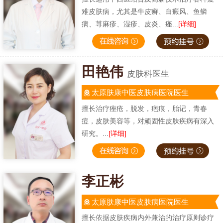
难皮肤病，尤其是牛皮癣、白癜风、鱼鳞
病、荨麻疹、湿疹、皮炎、痤...
[详细]
田艳伟
皮肤科医生
太原肤康中医皮肤病医院医生
擅长治疗痤疮，脱发，疤痕，胎记，青春
痘，皮肤美容等，对顽固性皮肤疾病有深入
研究。...
[详细]
李正彬
太原肤康中医皮肤病医院医生
擅长依据皮肤疾病内外兼治的治疗原则诊疗