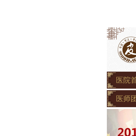
医院
医师