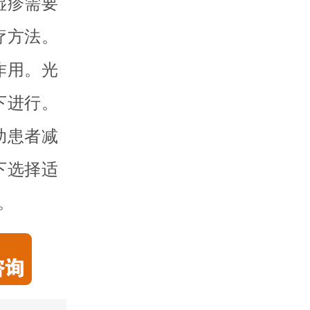
湿疹需要
疗方法。
作用。光
下进行。
助患者减
下选择适
。