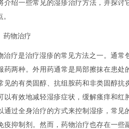
将介绍一些常见的湿疹治疗方法，并探讨
点。
、药物治疗
物治疗是治疗湿疹的常见方法之一。通常
服药两种。外用药通常是局部擦抹在患处
常见的有类固醇、抗组胺药和非类固醇抗
可以有效地减轻湿疹症状，缓解瘙痒和红
以通过全身治疗的方式来控制湿疹，常见
免疫抑制剂。然而，药物治疗也存在一些