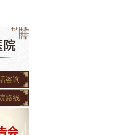
话咨询
院路线