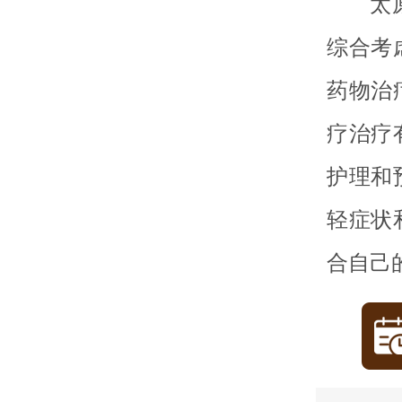
太
综合考
药物治
疗治疗
护理和
轻症状
合自己