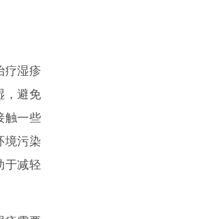
治疗湿疹
湿，避免
接触一些
环境污染
助于减轻