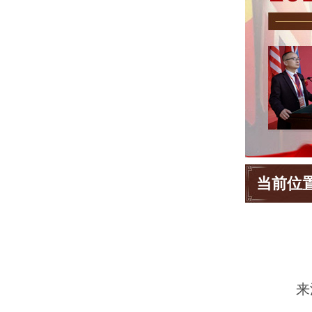
当前位
来