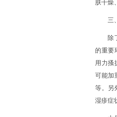
肤干燥
三
除
的重要
用力搔
可能加
等。另
湿疹症