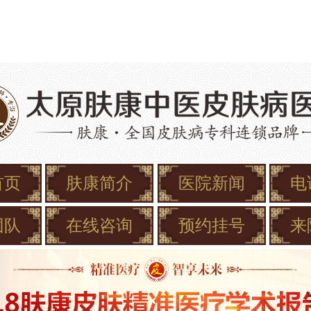
首页
肤康简介
医院新闻
电
团队
在线咨询
预约挂号
来