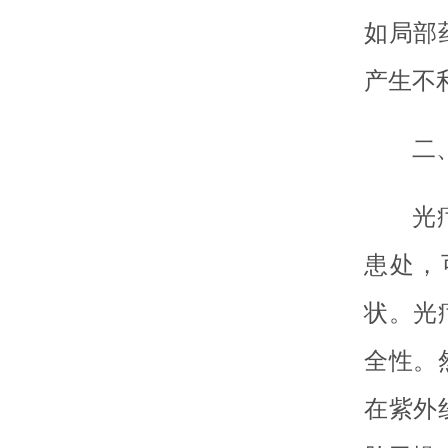
如局部
产生不
二
光
患处，
状。光
全性。
在紫外