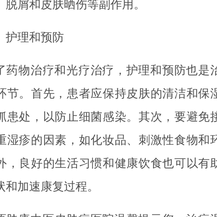
、脱屑和皮肤晒伤等副作用。
、护理和预防
了药物治疗和光疗治疗，护理和预防也是
环节。首先，患者应保持皮肤的清洁和保
抓患处，以防止细菌感染。其次，要避免
重湿疹的因素，如化妆品、刺激性食物和
外，良好的生活习惯和健康饮食也可以有
状和加速康复过程。