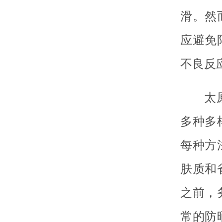
滑。然
应避免
不良反
太
多种多
每种方
肤质和
之前，
常的防