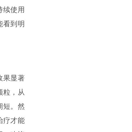
持续使用
能看到明
效果显著
颗粒，从
期短。然
治疗才能