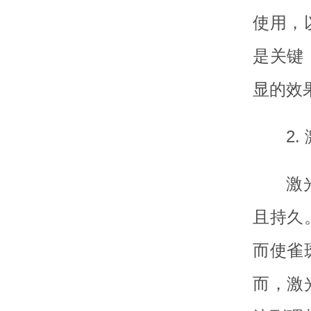
使用，
是关键
显的效
2.
激
且持久
而使雀
而，激