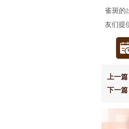
雀斑的
友们提
上一篇
下一篇