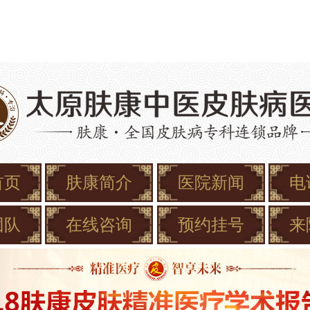
首页
肤康简介
医院新闻
电
团队
在线咨询
预约挂号
来