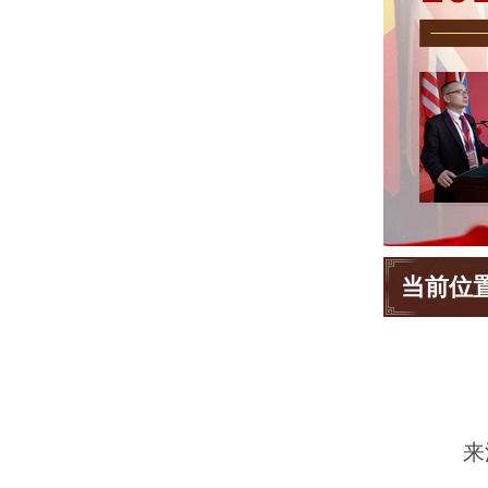
当前位
来