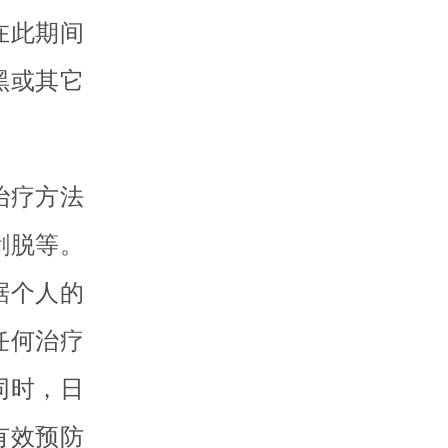
在此期间
黑或其它
治疗方法
剥脱等。
据个人的
任何治疗
同时，日
有效预防