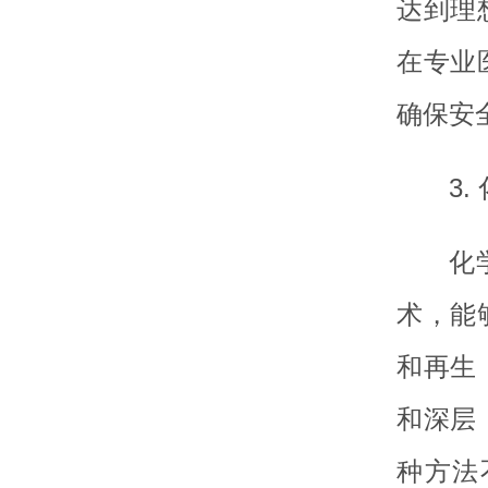
达到理
在专业
确保安
3.
化
术，能
和再生
和深层
种方法