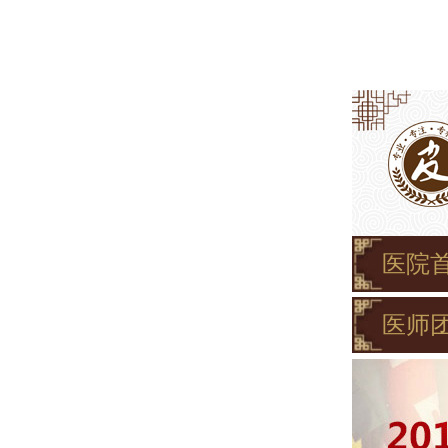
医院
医师