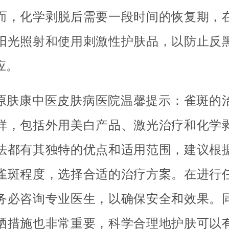
而，化学剥脱后需要一段时间的恢复期，
阳光照射和使用刺激性护肤品，以防止反
应。
原肤康中医皮肤病医院温馨提示：雀斑的
样，包括外用美白产品、激光治疗和化学
法都有其独特的优点和适用范围，建议根
雀斑程度，选择合适的治疗方案。在进行
务必咨询专业医生，以确保安全和效果。
晒措施也非常重要，科学合理地护肤可以