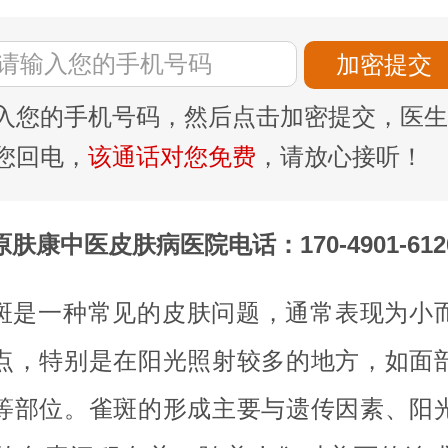
入您的手机号码，然后点击加密提交，医生
您回电，
该通话对您免费
，请放心接听！
原肤康中医皮肤病医院电话：170-4901-612
斑是一种常见的皮肤问题，通常表现为小
点，特别是在阳光照射较多的地方，如面
等部位。雀斑的形成主要与遗传因素、阳