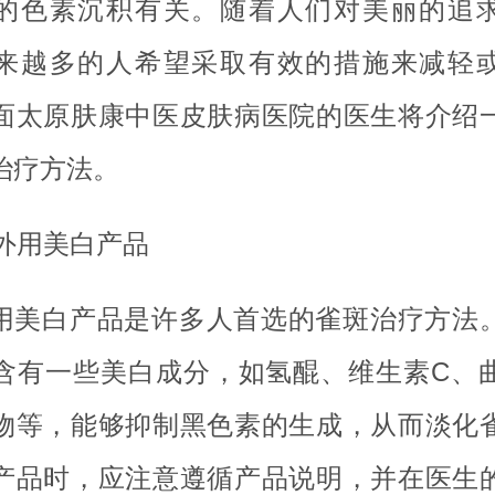
的色素沉积有关。随着人们对美丽的追
来越多的人希望采取有效的措施来减轻
面太原肤康中医皮肤病医院的医生将介绍
治疗方法。
. 外用美白产品
用美白产品是许多人首选的雀斑治疗方法
含有一些美白成分，如氢醌、维生素C、
物等，能够抑制黑色素的生成，从而淡化
产品时，应注意遵循产品说明，并在医生