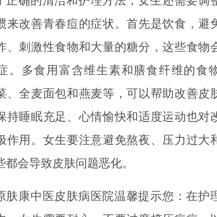
了正确的清洁和护理方法，女生还需要调
惯来改善青春痘的症状。首先是饮食，避
炸、刺激性食物和大量的糖分，这些食物
症。多食用富含维生素和膳食纤维的食
菜、全麦面包和燕麦等，可以帮助改善皮
保持睡眠充足、心情愉快和适度运动也对
极作用。女生要注意避免熬夜、压力过大
些都会导致皮肤问题恶化。
原肤康中医皮肤病医院温馨提示您：在护