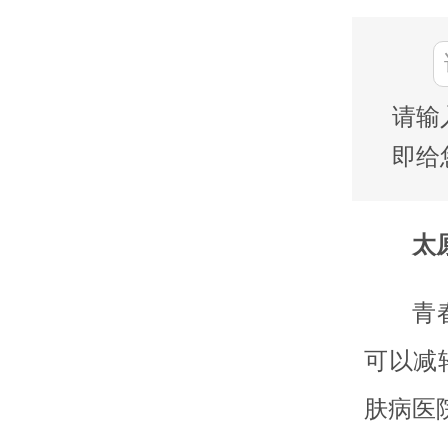
请输
即给
太
青
可以减
肤病医