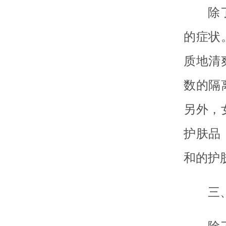
除
的症状
质地清
数的隔
另外，
护肤品
和的护
三