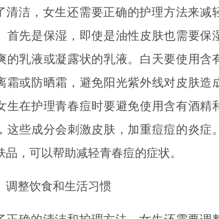
了清洁，女生还需要正确的护理方法来减
。首先是保湿，即使是油性皮肤也需要保
爽的乳液或凝露状的乳液。白天要使用含
离霜或防晒霜，避免阳光紫外线对皮肤造
女生在护理青春痘时要避免使用含有酒精
，这些成分会刺激皮肤，加重痘痘的炎症
肤品，可以帮助减轻青春痘的症状。
、调整饮食和生活习惯