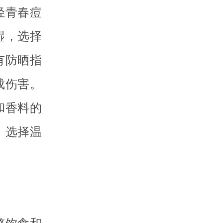
轻青春痘
湿，选择
有防晒指
成伤害。
和香料的
。选择温