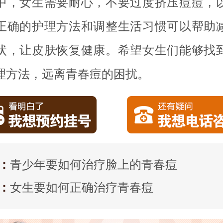
中，女生需要耐心，不要过度挤压痘痘，
正确的护理方法和调整生活习惯可以帮助
状，让皮肤恢复健康。希望女生们能够找
理方法，远离青春痘的困扰。
：
青少年要如何治疗脸上的青春痘
：
女生要如何正确治疗青春痘