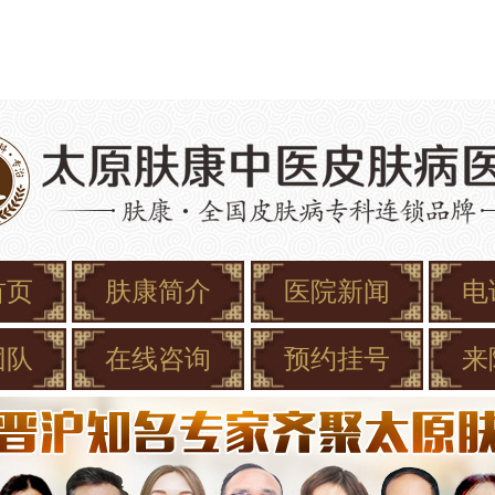
首页
肤康简介
医院新闻
电
团队
在线咨询
预约挂号
来