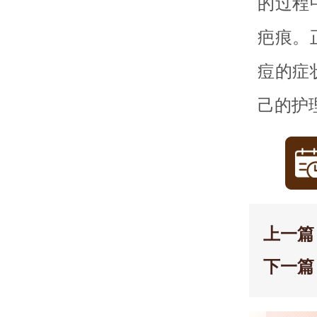
的过程
疤痕。
痘的症
己的护
上一篇
下一篇