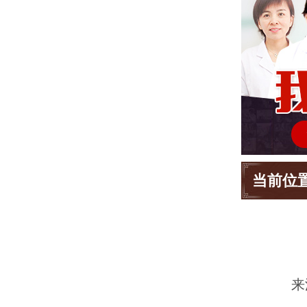
当前位
来