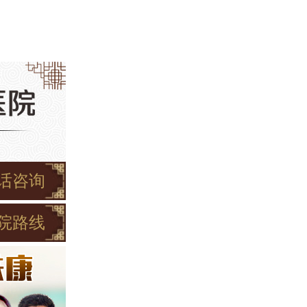
话咨询
院路线