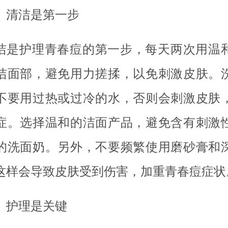
、清洁是第一步
洁是护理青春痘的第一步，每天两次用温
洁面部，避免用力搓揉，以免刺激皮肤。
不要用过热或过冷的水，否则会刺激皮肤
症。选择温和的洁面产品，避免含有刺激
的洗面奶。另外，不要频繁使用磨砂膏和
这样会导致皮肤受到伤害，加重青春痘症状
、护理是关键