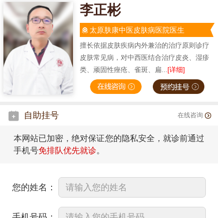
李正彬
太原肤康中医皮肤病医院医生
擅长依据皮肤疾病内外兼治的治疗原则诊疗
皮肤常见病，对中西医结合治疗皮炎、湿疹
类、顽固性痤疮、雀斑、扁...
[详细]
自助挂号
在线咨询
本网站已加密，绝对保证您的隐私安全，就诊前通过
手机号
免排队优先就诊
。
您的姓名：
手机号码：