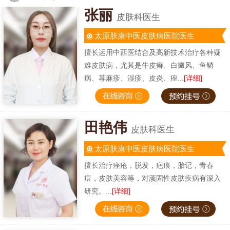
张丽
皮肤科医生
太原肤康中医皮肤病医院医生
擅长运用中西医结合及高新技术治疗各种疑
难皮肤病，尤其是牛皮癣、白癜风、鱼鳞
病、荨麻疹、湿疹、皮炎、痤...
[详细]
田艳伟
皮肤科医生
太原肤康中医皮肤病医院医生
擅长治疗痤疮，脱发，疤痕，胎记，青春
痘，皮肤美容等，对顽固性皮肤疾病有深入
研究。...
[详细]