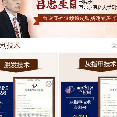
利技术
查