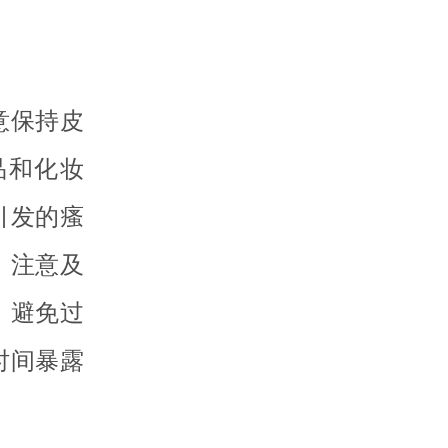
意保持皮
品和化妆
引发的瘙
，注意及
，避免过
时间暴露