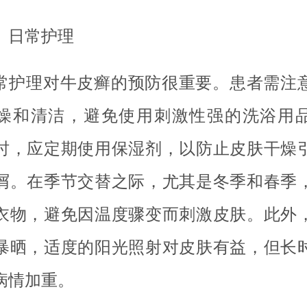
、日常护理
常护理对牛皮癣的预防很重要。患者需注
燥和清洁，避免使用刺激性强的洗浴用
时，应定期使用保湿剂，以防止皮肤干燥
屑。在季节交替之际，尤其是冬季和春季
衣物，避免因温度骤变而刺激皮肤。此外
暴晒，适度的阳光照射对皮肤有益，但长
病情加重。