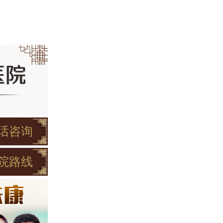
话咨询
院路线