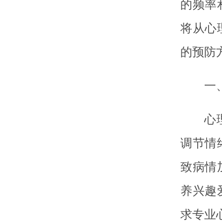
的频率
将从心
的预防
一
心
调节情
致病情
养兴趣
求专业