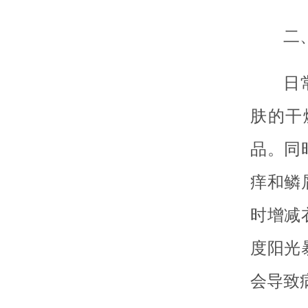
二
日
肤的干
品。同
痒和鳞
时增减
度阳光
会导致