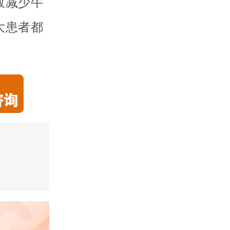
效减少牛
大患者都