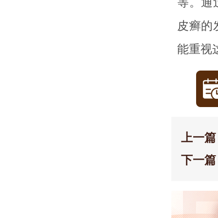
等。通
皮癣的
能重视
上一篇
下一篇