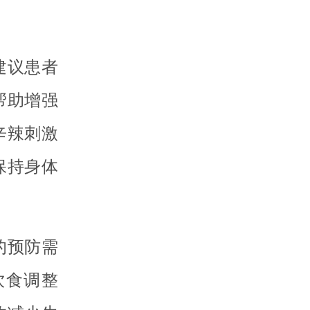
建议患者
帮助增强
辛辣刺激
保持身体
的预防需
饮食调整