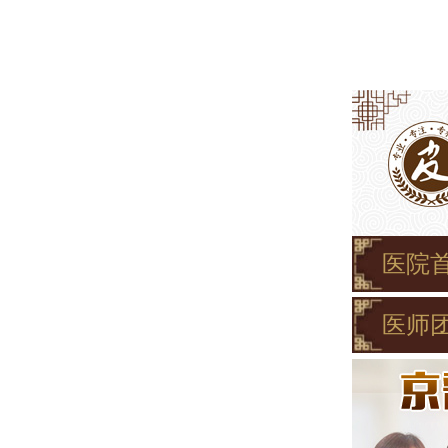
医院
医师