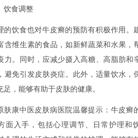
、饮食调整
理的饮食也对牛皮癣的预防有积极作用。
富含维生素的食品，如新鲜蔬菜和水果，
疫力。同时，应减少摄入高糖、高脂肪和
，避免引发皮肤炎症。此外，适量饮水，
充足，能够有助于皮肤的健康。
原肤康中医皮肤病医院温馨提示：牛皮癣
方面入手，包括心理调节、日常护理和