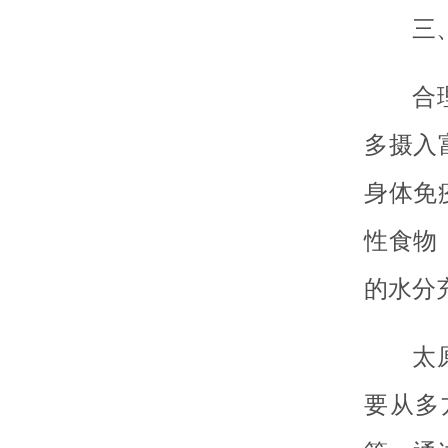
三
合
多摄入
身体免
性食物
的水分
太
要从多