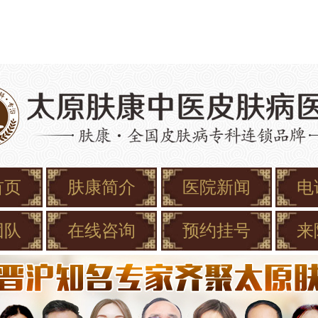
首页
肤康简介
医院新闻
电
团队
在线咨询
预约挂号
来