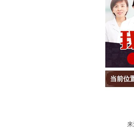
当前位
来