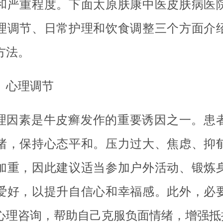
和严重程度。下面太原肤康中医皮肤病医
理调节、日常护理和饮食调整三个方面介
方法。
、心理调节
理因素是牛皮癣发作的重要诱因之一。患
绪，保持心态平和。压力过大、焦虑、抑
加重，因此建议适当参加户外活动、锻炼
爱好，以提升自信心和幸福感。此外，必
心理咨询，帮助自己克服负面情绪，增强抵