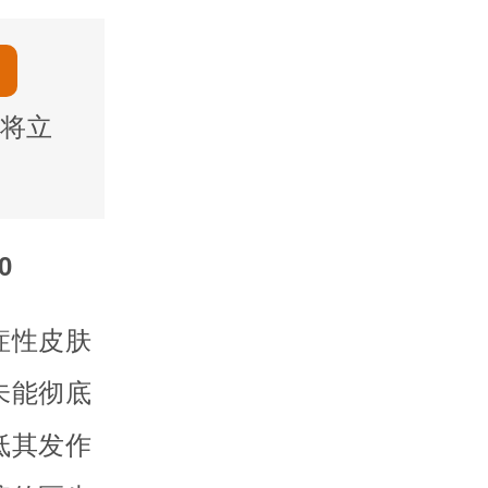
将立
0
症性皮肤
未能彻底
低其发作