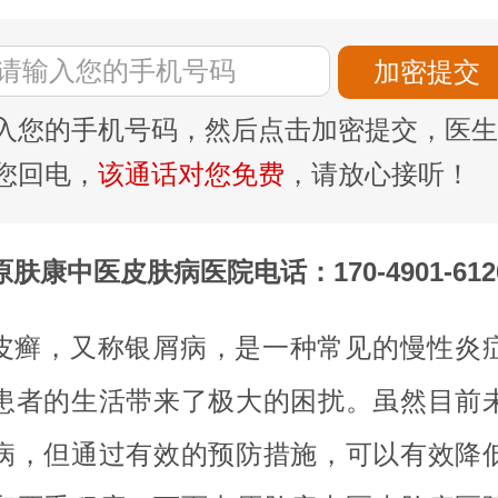
入您的手机号码，然后点击加密提交，医生
您回电，
该通话对您免费
，请放心接听！
原肤康中医皮肤病医院电话：170-4901-612
皮癣，又称银屑病，是一种常见的慢性炎
患者的生活带来了极大的困扰。虽然目前
病，但通过有效的预防措施，可以有效降