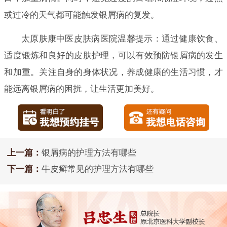
或过冷的天气都可能触发银屑病的复发。
太原肤康中医皮肤病医院温馨提示：通过健康饮食、
适度锻炼和良好的皮肤护理，可以有效预防银屑病的发生
和加重。关注自身的身体状况，养成健康的生活习惯，才
能远离银屑病的困扰，让生活更加美好。
上一篇：
银屑病的护理方法有哪些
下一篇：
牛皮癣常见的护理方法有哪些