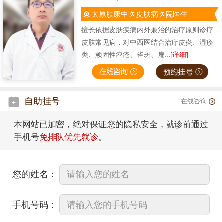
太原肤康中医皮肤病医院医生
擅长依据皮肤疾病内外兼治的治疗原则诊疗
皮肤常见病，对中西医结合治疗皮炎、湿疹
类、顽固性痤疮、雀斑、扁...
[详细]
自助挂号
在线咨询
本网站已加密，绝对保证您的隐私安全，就诊前通过
手机号
免排队优先就诊
。
您的姓名：
手机号码：