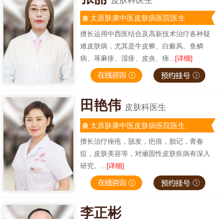
皮肤科医生
太原肤康中医皮肤病医院医生
擅长运用中西医结合及高新技术治疗各种疑
难皮肤病，尤其是牛皮癣、白癜风、鱼鳞
病、荨麻疹、湿疹、皮炎、痤...
[详细]
田艳伟
皮肤科医生
太原肤康中医皮肤病医院医生
擅长治疗痤疮，脱发，疤痕，胎记，青春
痘，皮肤美容等，对顽固性皮肤疾病有深入
研究。...
[详细]
李正彬