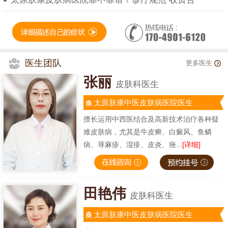
医生团队
更多医生
张丽
皮肤科医生
太原肤康中医皮肤病医院医生
擅长运用中西医结合及高新技术治疗各种疑
难皮肤病，尤其是牛皮癣、白癜风、鱼鳞
病、荨麻疹、湿疹、皮炎、痤...
[详细]
田艳伟
皮肤科医生
太原肤康中医皮肤病医院医生