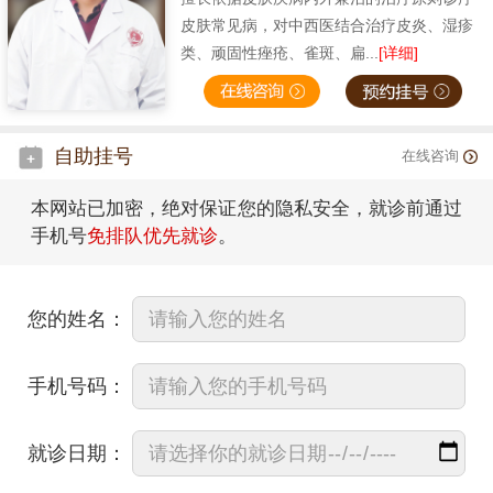
皮肤常见病，对中西医结合治疗皮炎、湿疹
类、顽固性痤疮、雀斑、扁...
[详细]
自助挂号
在线咨询
本网站已加密，绝对保证您的隐私安全，就诊前通过
手机号
免排队优先就诊
。
您的姓名：
手机号码：
就诊日期：