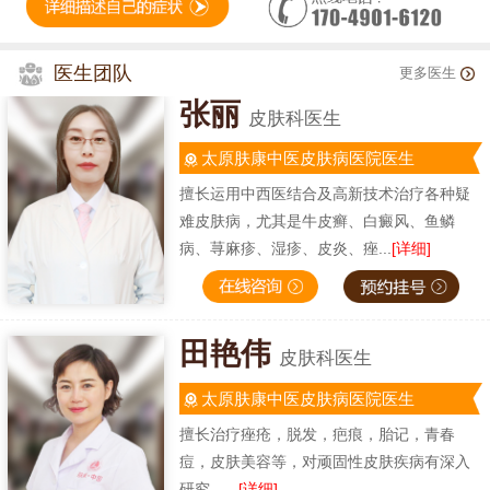
医生团队
更多医生
张丽
皮肤科医生
太原肤康中医皮肤病医院医生
擅长运用中西医结合及高新技术治疗各种疑
难皮肤病，尤其是牛皮癣、白癜风、鱼鳞
病、荨麻疹、湿疹、皮炎、痤...
[详细]
田艳伟
皮肤科医生
太原肤康中医皮肤病医院医生
擅长治疗痤疮，脱发，疤痕，胎记，青春
痘，皮肤美容等，对顽固性皮肤疾病有深入
研究。...
[详细]