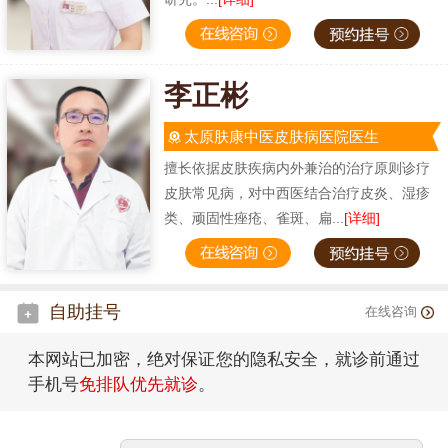
李正彬
太原肤康中医皮肤病医院医生
擅长依据皮肤疾病内外兼治的治疗原则诊疗
皮肤常见病，对中西医结合治疗皮炎、湿疹
类、顽固性痤疮、雀斑、扁...
[详细]
自助挂号
在线咨询
本网站已加密，绝对保证您的隐私安全，就诊前通过
手机号
免排队优先就诊
。