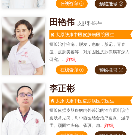
田艳伟
皮肤科医生
太原肤康中医皮肤病医院医生
擅长治疗痤疮，脱发，疤痕，胎记，青春
痘，皮肤美容等，对顽固性皮肤疾病有深入
研究。...
[详细]
李正彬
太原肤康中医皮肤病医院医生
擅长依据皮肤疾病内外兼治的治疗原则诊疗
皮肤常见病，对中西医结合治疗皮炎、湿疹
类、顽固性痤疮、雀斑、扁...
[详细]