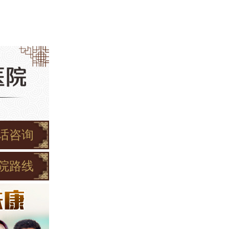
话咨询
院路线