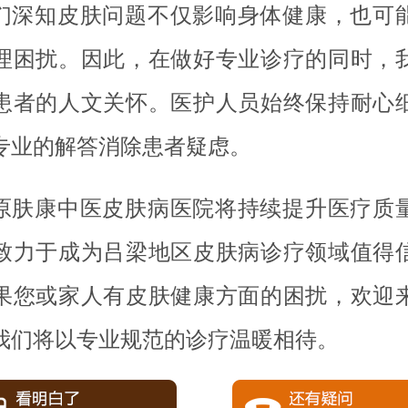
们深知皮肤问题不仅影响身体健康，也可
理困扰。因此，在做好专业诊疗的同时，
患者的人文关怀。医护人员始终保持耐心
专业的解答消除患者疑虑。
原肤康中医皮肤病医院将持续提升医疗质
致力于成为吕梁地区皮肤病诊疗领域值得
果您或家人有皮肤健康方面的困扰，欢迎
我们将以专业规范的诊疗温暖相待。