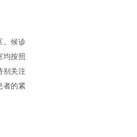
区。候诊
室均按照
特别关注
患者的紧