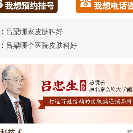
：
吕梁哪家皮肤科好
：
吕梁哪个医院皮肤科好
利技术
查