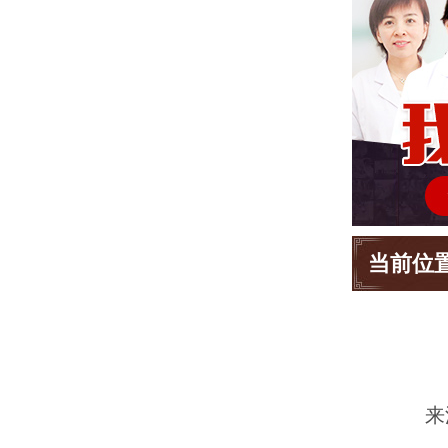
当前位
来