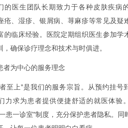
们的医生团队长期致力于各种皮肤疾病
痤疮、湿疹、银屑病、荨麻疹等常见及疑
富的临床经验。医院定期组织医生参加学
训，确保诊疗理念和技术与时俱进。
患者为中心的服务理念
患者至上”是我们的服务宗旨。从预约挂号
们力求为患者提供便捷舒适的就医体验
医一患一诊室”制度，充分保护患者隐私。同