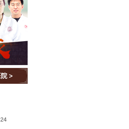
医院
>
24