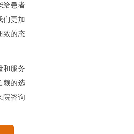
能给患者
我们更加
细致的态
量和服务
信赖的选
来院咨询