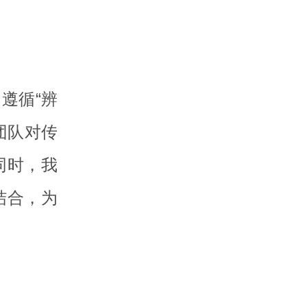
遵循“辨
团队对传
同时，我
结合，为