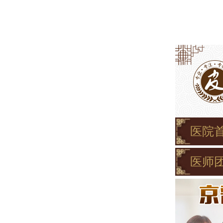
医院
医师