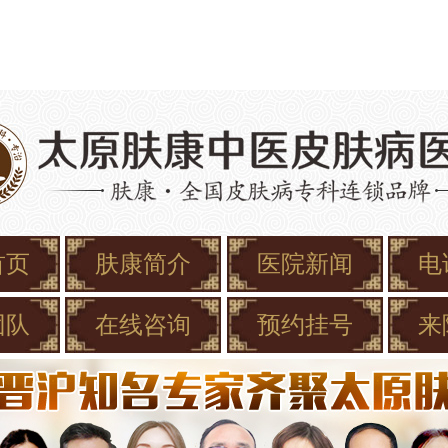
首页
肤康简介
医院新闻
电
团队
在线咨询
预约挂号
来