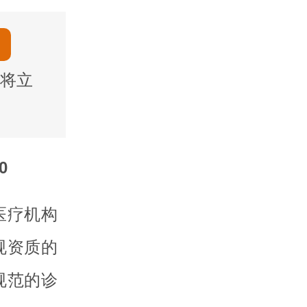
将立
0
医疗机构
规资质的
规范的诊