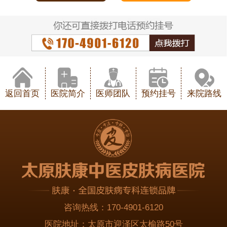
返回首页
医院简介
医师团队
预约挂号
来院路线
咨询热线：
170-4901-6120
医院地址：
太原市迎泽区太榆路50号