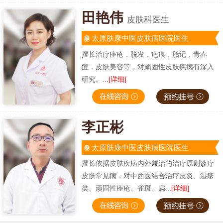
田艳伟
皮肤科医生
太原肤康中医皮肤病医院医生
擅长治疗痤疮，脱发，疤痕，胎记，青春
痘，皮肤美容等，对顽固性皮肤疾病有深入
研究。...
[详细]
李正彬
太原肤康中医皮肤病医院医生
擅长依据皮肤疾病内外兼治的治疗原则诊疗
皮肤常见病，对中西医结合治疗皮炎、湿疹
类、顽固性痤疮、雀斑、扁...
[详细]