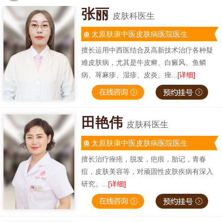
张丽
皮肤科医生
太原肤康中医皮肤病医院医生
擅长运用中西医结合及高新技术治疗各种疑
难皮肤病，尤其是牛皮癣、白癜风、鱼鳞
病、荨麻疹、湿疹、皮炎、痤...
[详细]
田艳伟
皮肤科医生
太原肤康中医皮肤病医院医生
擅长治疗痤疮，脱发，疤痕，胎记，青春
痘，皮肤美容等，对顽固性皮肤疾病有深入
研究。...
[详细]