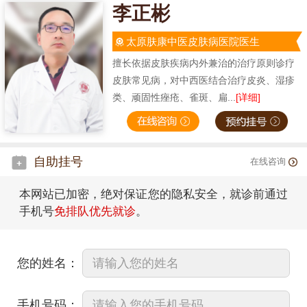
李正彬
太原肤康中医皮肤病医院医生
擅长依据皮肤疾病内外兼治的治疗原则诊疗
皮肤常见病，对中西医结合治疗皮炎、湿疹
类、顽固性痤疮、雀斑、扁...
[详细]
自助挂号
在线咨询
本网站已加密，绝对保证您的隐私安全，就诊前通过
手机号
免排队优先就诊
。
您的姓名：
手机号码：