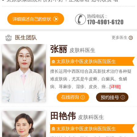
医生团队
更多医生
张丽
皮肤科医生
太原肤康中医皮肤病医院医生
擅长运用中西医结合及高新技术治疗各种疑
难皮肤病，尤其是牛皮癣、白癜风、鱼鳞
病、荨麻疹、湿疹、皮炎、痤...
[详细]
田艳伟
皮肤科医生
太原肤康中医皮肤病医院医生