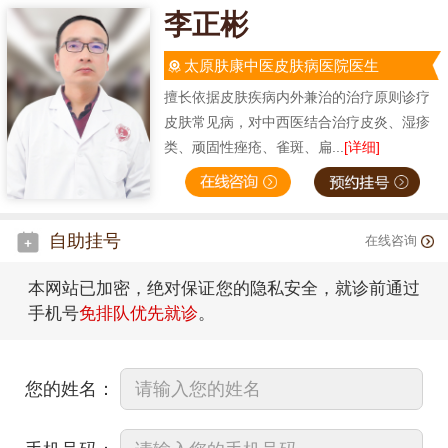
李正彬
太原肤康中医皮肤病医院医生
擅长依据皮肤疾病内外兼治的治疗原则诊疗
皮肤常见病，对中西医结合治疗皮炎、湿疹
类、顽固性痤疮、雀斑、扁...
[详细]
自助挂号
在线咨询
本网站已加密，绝对保证您的隐私安全，就诊前通过
手机号
免排队优先就诊
。
您的姓名：