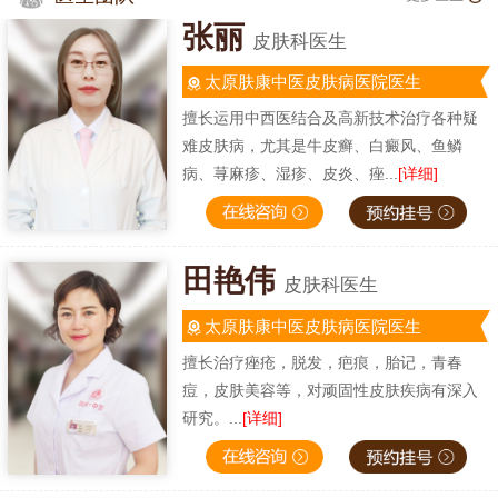
张丽
皮肤科医生
太原肤康中医皮肤病医院医生
擅长运用中西医结合及高新技术治疗各种疑
难皮肤病，尤其是牛皮癣、白癜风、鱼鳞
病、荨麻疹、湿疹、皮炎、痤...
[详细]
田艳伟
皮肤科医生
太原肤康中医皮肤病医院医生
擅长治疗痤疮，脱发，疤痕，胎记，青春
痘，皮肤美容等，对顽固性皮肤疾病有深入
研究。...
[详细]