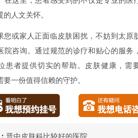
。在这里，患者感受到的不仅是专业的医
暖的人文关怀。
果您或家人正面临皮肤困扰，不妨到太原
医院咨询。通过规范的诊疗和贴心的服务
位患者提供切实的帮助。皮肤健康，需
需要一份值得信赖的守护。
：
晋中皮肤科比较好的医院