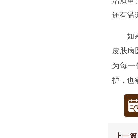
活质量
还有温
如
皮肤病
为每一
护，也
上一篇