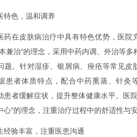
医特色，温和调养
医药在皮肤病治疗中具有特色优势，医院
标本兼治”的理念，采用中药内调、外治等多
问题。针对湿疹、银屑病、痤疮等常见皮
据患者体质特点，配合中药熏蒸、针灸
助患者缓解症状，提升整体健康水平。医院
中心”的理念，注重治疗过程中的舒适性与
生经验丰富，注重医患沟通