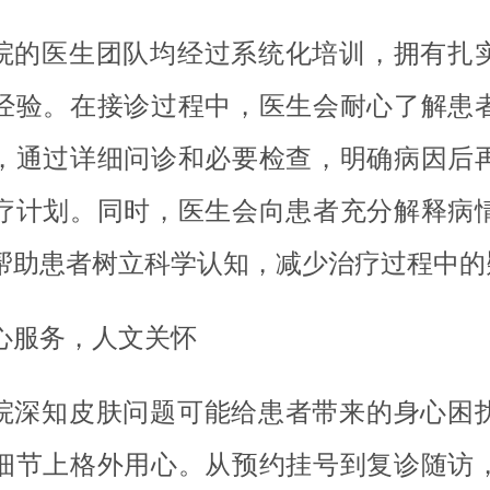
院的医生团队均经过系统化培训，拥有扎
经验。在接诊过程中，医生会耐心了解患
，通过详细问诊和必要检查，明确病因后
疗计划。同时，医生会向患者充分解释病
帮助患者树立科学认知，减少治疗过程中的
心服务，人文关怀
院深知皮肤问题可能给患者带来的身心困
细节上格外用心。从预约挂号到复诊随访