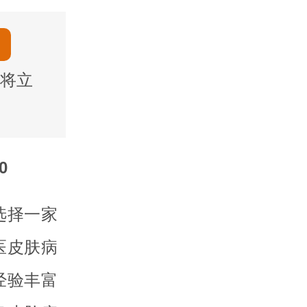
将立
0
选择一家
医皮肤病
经验丰富