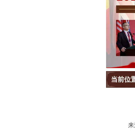
当前位
来