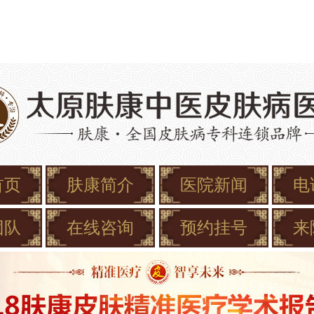
首页
肤康简介
医院新闻
电
团队
在线咨询
预约挂号
来