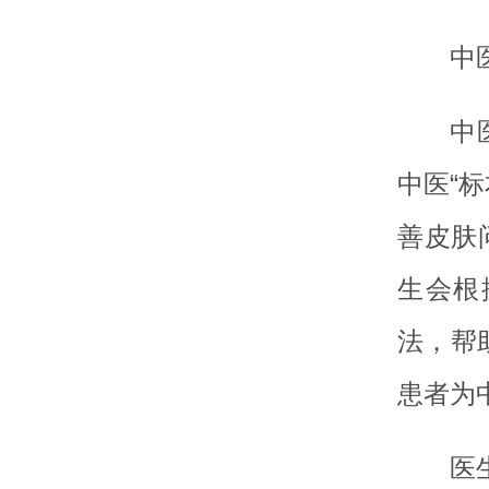
中
中
中医“
善皮肤
生会根
法，帮
患者为
医