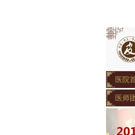
医院
医师