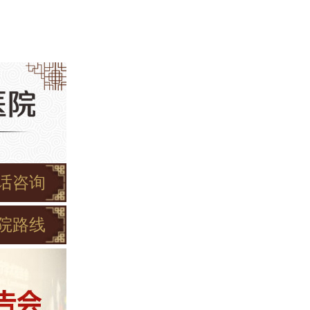
话咨询
院路线