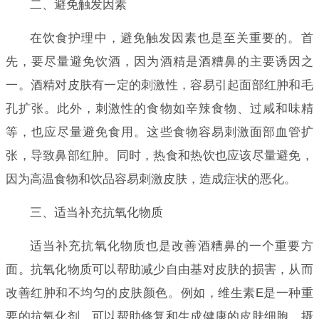
二、避免触发因素
在饮食护理中，避免触发因素也是至关重要的。首
先，要尽量避免饮酒，因为酒精是酒糟鼻的主要诱因之
一。酒精对皮肤有一定的刺激性，容易引起面部红肿和毛
孔扩张。此外，刺激性的食物如辛辣食物、过咸和味精
等，也应尽量避免食用。这些食物容易刺激面部血管扩
张，导致鼻部红肿。同时，热食和热饮也应该尽量避免，
因为高温食物和饮品容易刺激皮肤，造成症状的恶化。
三、适当补充抗氧化物质
适当补充抗氧化物质也是改善酒糟鼻的一个重要方
面。抗氧化物质可以帮助减少自由基对皮肤的损害，从而
改善红肿和不均匀的皮肤颜色。例如，维生素E是一种重
要的抗氧化剂，可以帮助修复和生成健康的皮肤细胞。摄