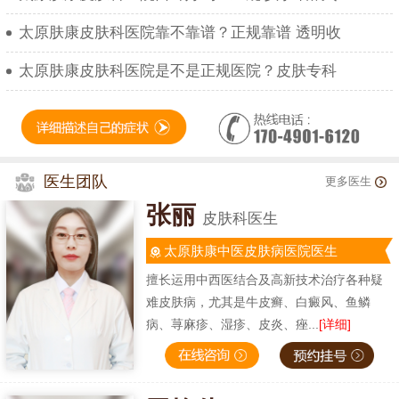
太原肤康皮肤科医院靠不靠谱？正规靠谱 透明收
太原肤康皮肤科医院是不是正规医院？皮肤专科
医生团队
更多医生
张丽
皮肤科医生
太原肤康中医皮肤病医院医生
擅长运用中西医结合及高新技术治疗各种疑
难皮肤病，尤其是牛皮癣、白癜风、鱼鳞
病、荨麻疹、湿疹、皮炎、痤...
[详细]