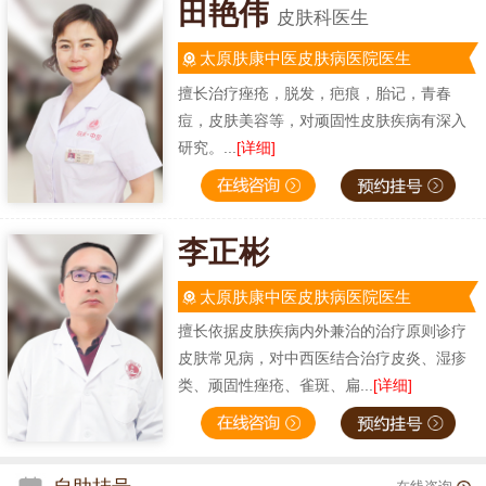
田艳伟
皮肤科医生
太原肤康中医皮肤病医院医生
擅长治疗痤疮，脱发，疤痕，胎记，青春
痘，皮肤美容等，对顽固性皮肤疾病有深入
研究。...
[详细]
李正彬
太原肤康中医皮肤病医院医生
擅长依据皮肤疾病内外兼治的治疗原则诊疗
皮肤常见病，对中西医结合治疗皮炎、湿疹
类、顽固性痤疮、雀斑、扁...
[详细]