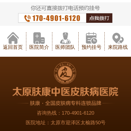
返回首页
医院简介
医师团队
预约挂号
来院路线
咨询热线：
170-4901-6120
医院地址：
太原市迎泽区太榆路50号