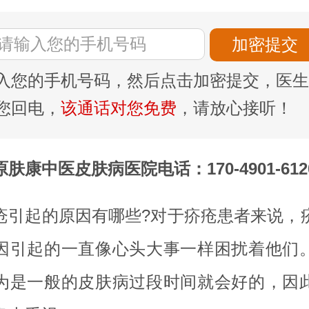
入您的手机号码，然后点击加密提交，医生
您回电，
该通话对您免费
，请放心接听！
原肤康中医皮肤病医院电话：170-4901-612
疮引起的原因有哪些?对于疥疮患者来说，
因引起的一直像心头大事一样困扰着他们
为是一般的皮肤病过段时间就会好的，因