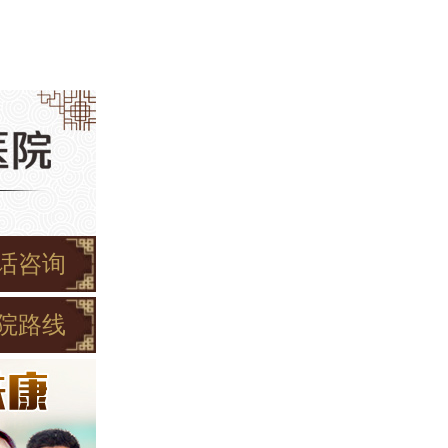
话咨询
院路线