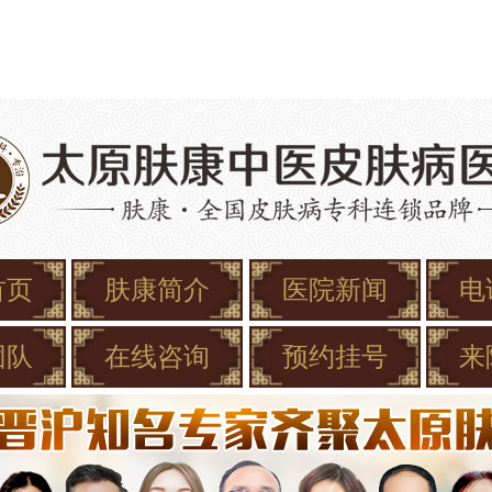
首页
肤康简介
医院新闻
电
团队
在线咨询
预约挂号
来