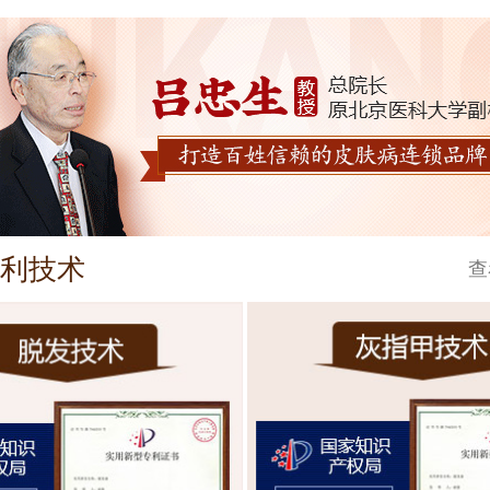
利技术
查