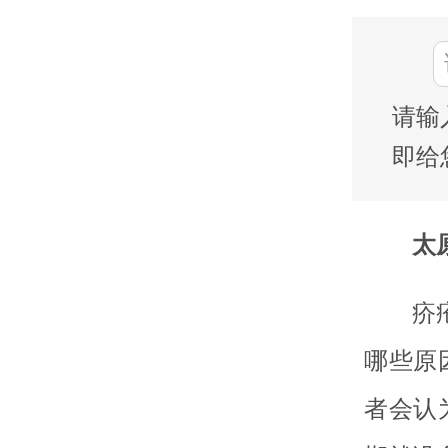
请输
即给
太
疥
哪些原
者会认