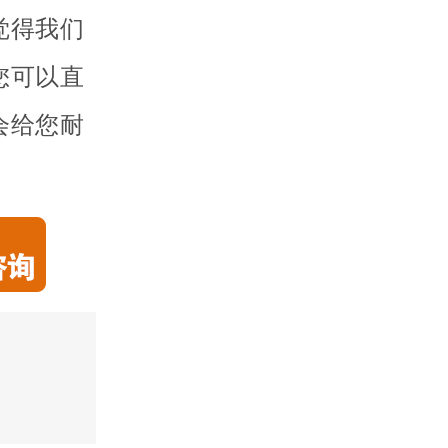
觉得我们
您可以直
会给您耐