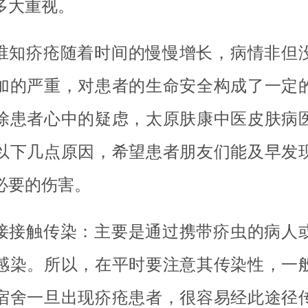
多大重视。
谁知疥疮随着时间的慢慢增长，病情非但
加的严重，对患者的生命安全构成了一定
除患者心中的疑虑，太原肤康中医皮肤病
以下几点原因，希望患者朋友们能及早发
必要的伤害。
接接触传染：主要是通过携带疥虫的病人
感染。所以，在平时要注意其传染性，一
宿舍一旦出现疥疮患者，很容易经此途径