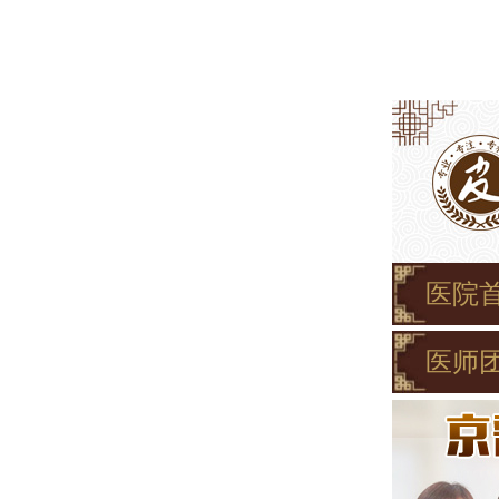
医院
医师