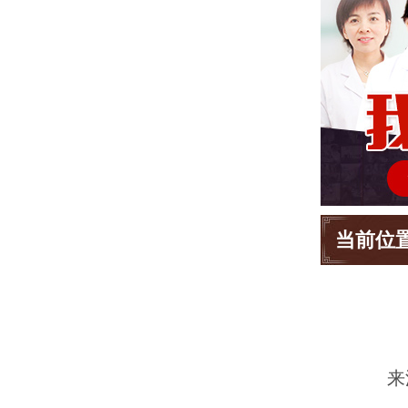
当前位
来