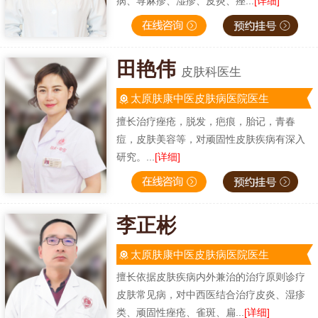
病、荨麻疹、湿疹、皮炎、痤...
[详细]
田艳伟
皮肤科医生
太原肤康中医皮肤病医院医生
擅长治疗痤疮，脱发，疤痕，胎记，青春
痘，皮肤美容等，对顽固性皮肤疾病有深入
研究。...
[详细]
李正彬
太原肤康中医皮肤病医院医生
擅长依据皮肤疾病内外兼治的治疗原则诊疗
皮肤常见病，对中西医结合治疗皮炎、湿疹
类、顽固性痤疮、雀斑、扁...
[详细]