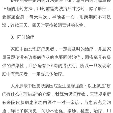
护理的关键是用药方法是否正确，患者用药时需掌握
正确的用药方法，用药前需先洗浴后才涂药，除了脸部，
要擦遍全身，每天两次，早晚各一次，用药期间不可洗
澡，连续三天。四天时更换被消毒过的衣物。
3、同时治疗
家庭中如发现疥疮患者，一定要及时的治疗，并且家
属及即使没有该疾病症状的也要同时治疗，因疥疮具有极
强的传染性，且疥疮有2~6周的潜伏期。所以一旦发现家
庭中有患病者，一定要集体治疗。
太原肤康中医皮肤病医院医生温馨提醒：以上就是“疥
疮有什么护理措施”的介绍，我院为保证疗效，医院规定所
有来院皮肤病患者均由医生一对一亲诊，与患者充足沟
通，详细了解病史，问诊不仓促。接诊、检查、治疗、用