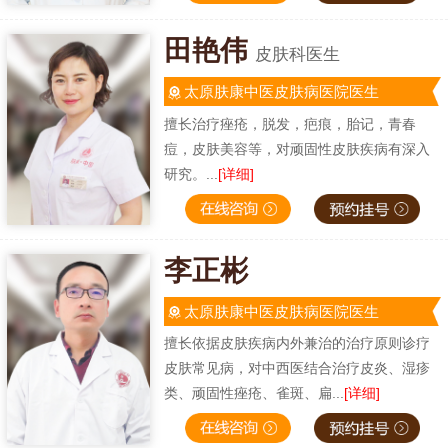
田艳伟
皮肤科医生
太原肤康中医皮肤病医院医生
擅长治疗痤疮，脱发，疤痕，胎记，青春
痘，皮肤美容等，对顽固性皮肤疾病有深入
研究。...
[详细]
李正彬
太原肤康中医皮肤病医院医生
擅长依据皮肤疾病内外兼治的治疗原则诊疗
皮肤常见病，对中西医结合治疗皮炎、湿疹
类、顽固性痤疮、雀斑、扁...
[详细]