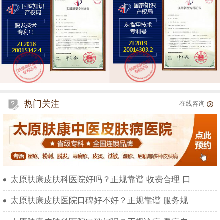
热门关注
在线咨询
太原肤康皮肤科医院好吗？正规靠谱 收费合理 口
太原肤康皮肤医院口碑好不好？正规靠谱 服务规