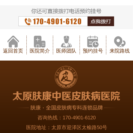
返回首页
医院简介
医师团队
预约挂号
来院路线
咨询热线：
170-4901-6120
医院地址：
太原市迎泽区太榆路50号