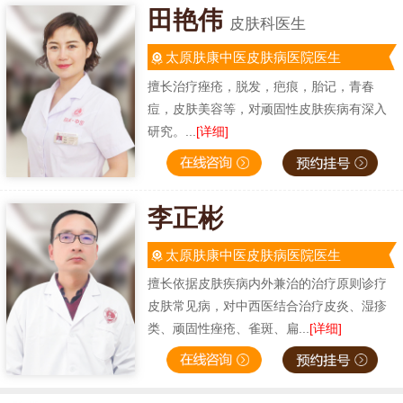
田艳伟
皮肤科医生
太原肤康中医皮肤病医院医生
擅长治疗痤疮，脱发，疤痕，胎记，青春
痘，皮肤美容等，对顽固性皮肤疾病有深入
研究。...
[详细]
李正彬
太原肤康中医皮肤病医院医生
擅长依据皮肤疾病内外兼治的治疗原则诊疗
皮肤常见病，对中西医结合治疗皮炎、湿疹
类、顽固性痤疮、雀斑、扁...
[详细]