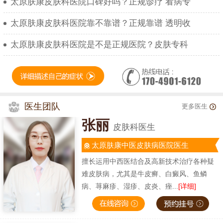
太原肤康皮肤科医院口碑好吗？正规诊疗 看病专
太原肤康皮肤科医院靠不靠谱？正规靠谱 透明收
太原肤康皮肤科医院是不是正规医院？皮肤专科
医生团队
更多医生
张丽
皮肤科医生
太原肤康中医皮肤病医院医生
擅长运用中西医结合及高新技术治疗各种疑
难皮肤病，尤其是牛皮癣、白癜风、鱼鳞
病、荨麻疹、湿疹、皮炎、痤...
[详细]