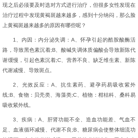
现之后必须要及时选对方式进行治疗，但很多女性发现在
治疗过程中发现黄褐斑越来越多，感到十分纳闷，那么脸
上黄褐斑越来越多的原因有哪些呢？
1、内因：内分泌失调：A、怀孕引起的酷胺酸酶活
路，导致黑色素沉着;B、酸碱失调体质偏酸会导致新陈代
谢缓慢，引起色素沉着;C、营养不良、缺乏维生素、新陈
代谢减慢、导致斑点。
2、光效反应：A、抗生素药、避孕药易吸收紫外
线;B、食物：贝壳类、海藻类;C、植物：柑桔科、桑科易
吸收紫外线。
3、疾病：A、肝肾功能不全、造血功能差、气血不
足、血液循环减慢、代谢不良;B、糖尿病会使整体细流功