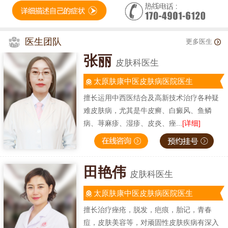
医生团队
更多医生
张丽
皮肤科医生
太原肤康中医皮肤病医院医生
擅长运用中西医结合及高新技术治疗各种疑
难皮肤病，尤其是牛皮癣、白癜风、鱼鳞
病、荨麻疹、湿疹、皮炎、痤...
[详细]
田艳伟
皮肤科医生
太原肤康中医皮肤病医院医生
擅长治疗痤疮，脱发，疤痕，胎记，青春
痘，皮肤美容等，对顽固性皮肤疾病有深入