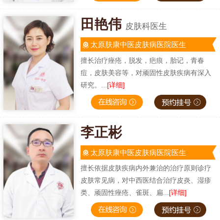
田艳伟
皮肤科医生
太原肤康中医皮肤病医院医生
擅长治疗痤疮，脱发，疤痕，胎记，青春
痘，皮肤美容等，对顽固性皮肤疾病有深入
研究。...
[详细]
李正彬
太原肤康中医皮肤病医院医生
擅长依据皮肤疾病内外兼治的治疗原则诊疗
皮肤常见病，对中西医结合治疗皮炎、湿疹
类、顽固性痤疮、雀斑、扁...
[详细]