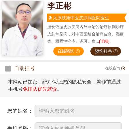
李正彬
太原肤康中医皮肤病医院医生
擅长依据皮肤疾病内外兼治的治疗原则诊疗
皮肤常见病，对中西医结合治疗皮炎、湿疹
类、顽固性痤疮、雀斑、扁...
[详细]
自助挂号
在线咨询
本网站已加密，绝对保证您的隐私安全，就诊前通过
手机号
免排队优先就诊
。
您的姓名：
手机号码：