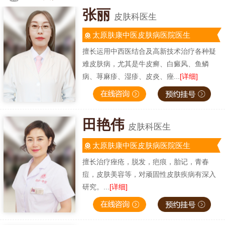
张丽
皮肤科医生
太原肤康中医皮肤病医院医生
擅长运用中西医结合及高新技术治疗各种疑
难皮肤病，尤其是牛皮癣、白癜风、鱼鳞
病、荨麻疹、湿疹、皮炎、痤...
[详细]
田艳伟
皮肤科医生
太原肤康中医皮肤病医院医生
擅长治疗痤疮，脱发，疤痕，胎记，青春
痘，皮肤美容等，对顽固性皮肤疾病有深入
研究。...
[详细]