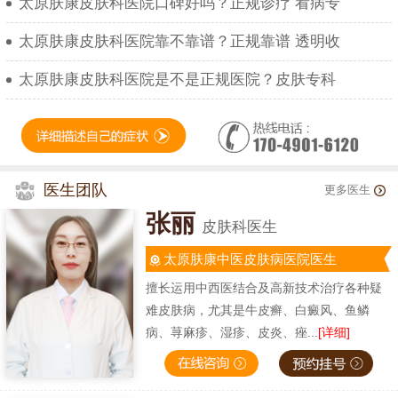
太原肤康皮肤科医院口碑好吗？正规诊疗 看病专
太原肤康皮肤科医院靠不靠谱？正规靠谱 透明收
太原肤康皮肤科医院是不是正规医院？皮肤专科
医生团队
更多医生
张丽
皮肤科医生
太原肤康中医皮肤病医院医生
擅长运用中西医结合及高新技术治疗各种疑
难皮肤病，尤其是牛皮癣、白癜风、鱼鳞
病、荨麻疹、湿疹、皮炎、痤...
[详细]