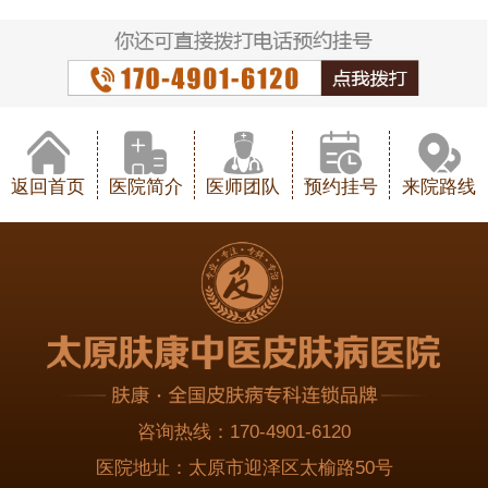
返回首页
医院简介
医师团队
预约挂号
来院路线
咨询热线：
170-4901-6120
医院地址：
太原市迎泽区太榆路50号