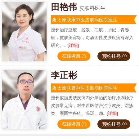
田艳伟
皮肤科医生
太原肤康中医皮肤病医院医生
擅长治疗痤疮，脱发，疤痕，胎记，青春
痘，皮肤美容等，对顽固性皮肤疾病有深入
研究。...
[详细]
李正彬
太原肤康中医皮肤病医院医生
擅长依据皮肤疾病内外兼治的治疗原则诊疗
皮肤常见病，对中西医结合治疗皮炎、湿疹
类、顽固性痤疮、雀斑、扁...
[详细]