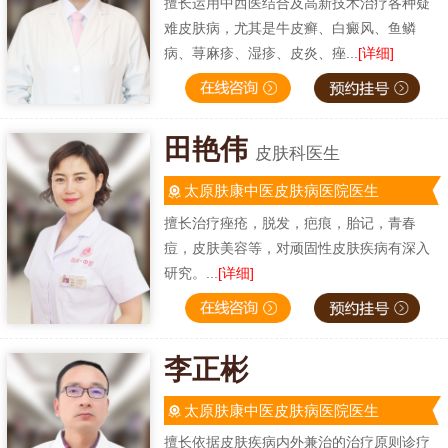
擅长运用中西医结合及高新技术治疗各种疑
难皮肤病，尤其是牛皮癣、白癜风、鱼鳞
病、荨麻疹、湿疹、皮炎、痤...
[详细]
田艳伟
皮肤科医生
太原肤康中医皮肤病医院医生
擅长治疗痤疮，脱发，疤痕，胎记，青春
痘，皮肤美容等，对顽固性皮肤疾病有深入
研究。...
[详细]
李正彬
太原肤康中医皮肤病医院医生
擅长依据皮肤疾病内外兼治的治疗原则诊疗