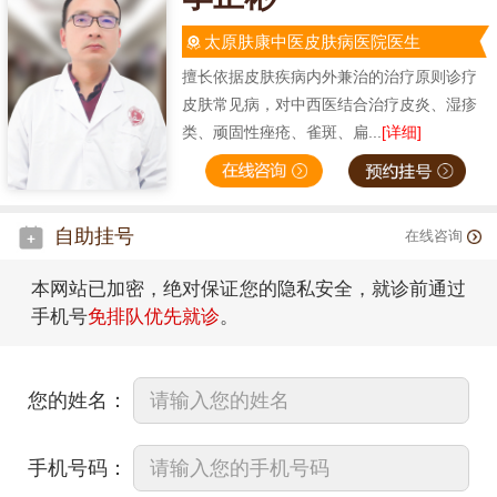
太原肤康中医皮肤病医院医生
擅长依据皮肤疾病内外兼治的治疗原则诊疗
皮肤常见病，对中西医结合治疗皮炎、湿疹
类、顽固性痤疮、雀斑、扁...
[详细]
自助挂号
在线咨询
本网站已加密，绝对保证您的隐私安全，就诊前通过
手机号
免排队优先就诊
。
您的姓名：
手机号码：