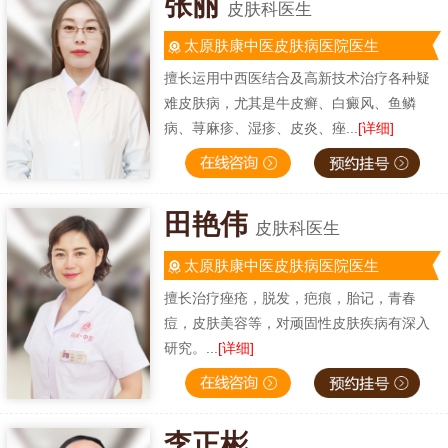
张丽
皮肤科医生
太原肤康中医皮肤病医院医生
擅长运用中西医结合及高新技术治疗各种疑
难皮肤病，尤其是牛皮癣、白癜风、鱼鳞
病、荨麻疹、湿疹、皮炎、痤...
[详细]
田艳伟
皮肤科医生
太原肤康中医皮肤病医院医生
擅长治疗痤疮，脱发，疤痕，胎记，青春
痘，皮肤美容等，对顽固性皮肤疾病有深入
研究。...
[详细]
李正彬