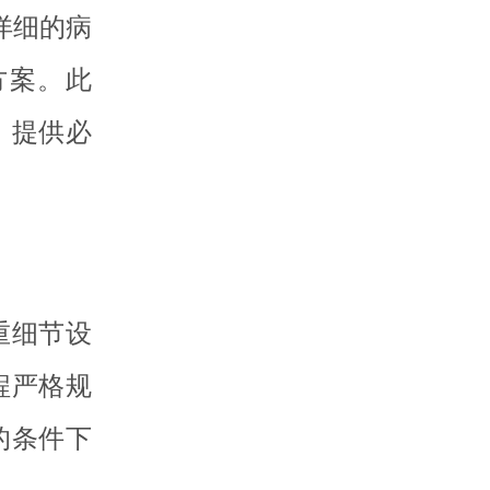
详细的病
方案。此
，提供必
重细节设
程严格规
的条件下