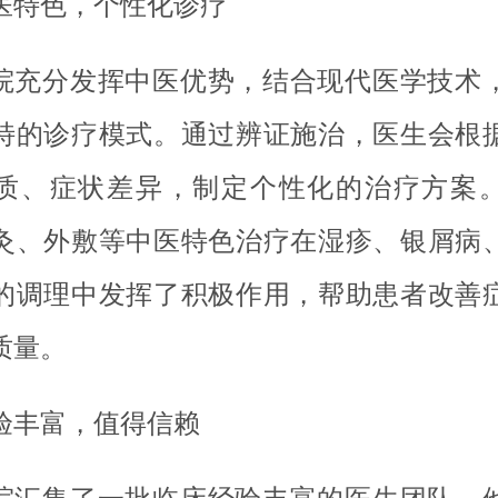
医特色，个性化诊疗
院充分发挥中医优势，结合现代医学技术
特的诊疗模式。通过辨证施治，医生会根
质、症状差异，制定个性化的治疗方案
灸、外敷等中医特色治疗在湿疹、银屑病
的调理中发挥了积极作用，帮助患者改善
质量。
验丰富，值得信赖