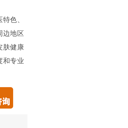
医特色、
周边地区
皮肤健康
度和专业