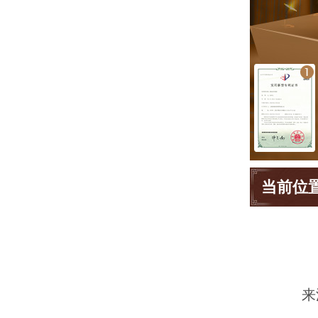
当前位
来