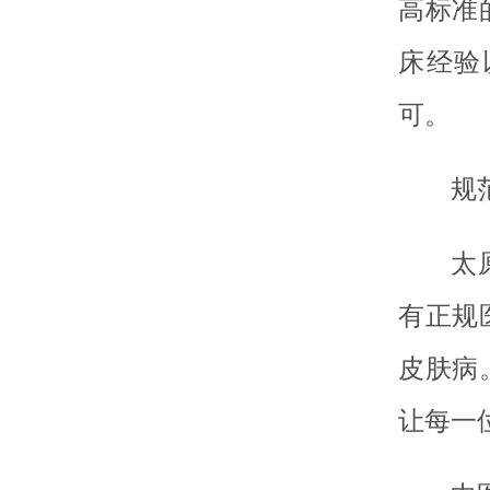
高标准
床经验
可。
规
太
有正规
皮肤病
让每一