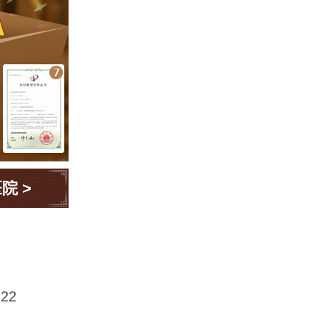
医院
>
22