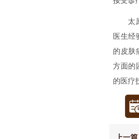
接受诊
太
医生经
的皮肤
方面的
的医疗
上一篇