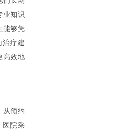
他们长期
专业知识
生能够凭
的治疗建
更高效地
，从预约
。医院采