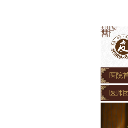
医院
医师