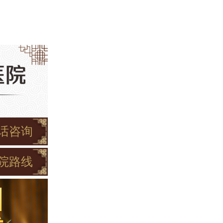
话咨询
院路线