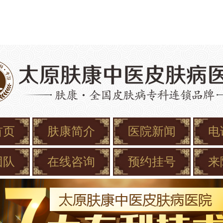
首页
肤康简介
医院新闻
电
团队
在线咨询
预约挂号
来