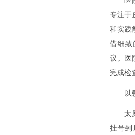
医
专注于
和实践
借细致
议。医
完成检
以
太
挂号到