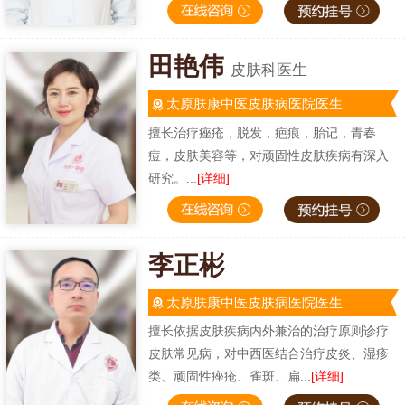
田艳伟
皮肤科医生
太原肤康中医皮肤病医院医生
擅长治疗痤疮，脱发，疤痕，胎记，青春
痘，皮肤美容等，对顽固性皮肤疾病有深入
研究。...
[详细]
李正彬
太原肤康中医皮肤病医院医生
擅长依据皮肤疾病内外兼治的治疗原则诊疗
皮肤常见病，对中西医结合治疗皮炎、湿疹
类、顽固性痤疮、雀斑、扁...
[详细]