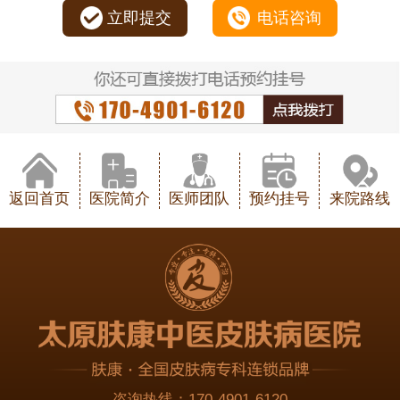
立即提交
电话咨询
返回首页
医院简介
医师团队
预约挂号
来院路线
咨询热线：
170-4901-6120