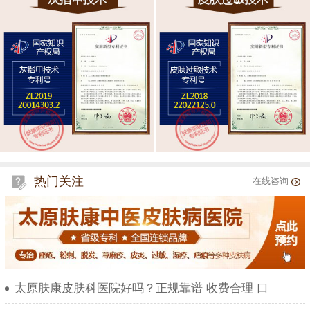
热门关注
在线咨询
太原肤康皮肤科医院好吗？正规靠谱 收费合理 口