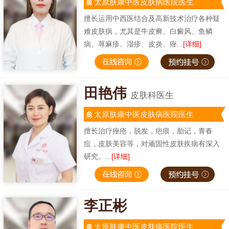
太原肤康中医皮肤病医院医生
擅长运用中西医结合及高新技术治疗各种疑
难皮肤病，尤其是牛皮癣、白癜风、鱼鳞
病、荨麻疹、湿疹、皮炎、痤...
[详细]
田艳伟
皮肤科医生
太原肤康中医皮肤病医院医生
擅长治疗痤疮，脱发，疤痕，胎记，青春
痘，皮肤美容等，对顽固性皮肤疾病有深入
研究。...
[详细]
李正彬
太原肤康中医皮肤病医院医生