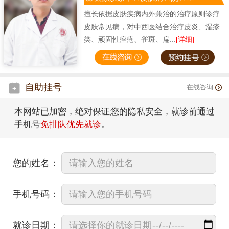
擅长依据皮肤疾病内外兼治的治疗原则诊疗
皮肤常见病，对中西医结合治疗皮炎、湿疹
类、顽固性痤疮、雀斑、扁...
[详细]
自助挂号
在线咨询
本网站已加密，绝对保证您的隐私安全，就诊前通过
手机号
免排队优先就诊
。
您的姓名：
手机号码：
就诊日期：